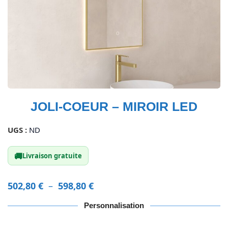
JOLI-COEUR – MIROIR LED
UGS :
ND
🚚
Livraison gratuite
502,80
€
–
598,80
€
Personnalisation