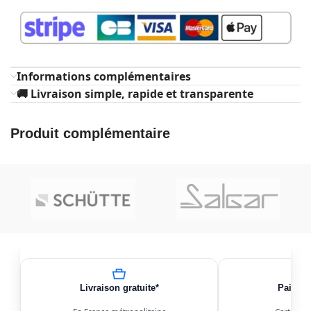
Informations complémentaires
🚚 Livraison simple, rapide et transparente
Produit complémentaire
Livraison gratuite*
Paiemen