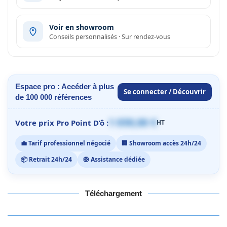
Voir en showroom
Conseils personnalisés · Sur rendez-vous
Espace pro : Accéder à plus
Se connecter / Découvrir
de 100 000 références
1 059,00 €
Votre prix Pro Point D’ô :
HT
💼 Tarif professionnel négocié
🏢 Showroom accès 24h/24
📦 Retrait 24h/24
🛟 Assistance dédiée
Téléchargement