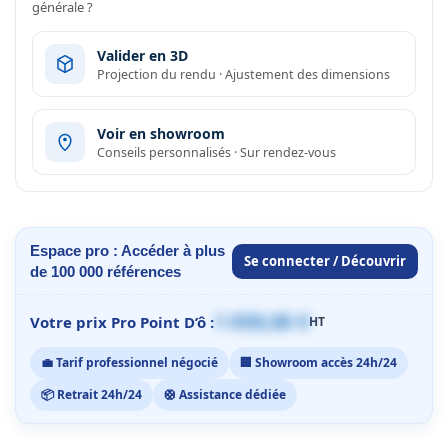
générale ?
Valider en 3D
Projection du rendu · Ajustement des dimensions
Voir en showroom
Conseils personnalisés · Sur rendez-vous
Espace pro : Accéder à plus
Se connecter / Découvrir
de 100 000 références
1 059,00 €
Votre prix Pro Point D’ô :
HT
💼 Tarif professionnel négocié
🏢 Showroom accès 24h/24
📦 Retrait 24h/24
🛟 Assistance dédiée