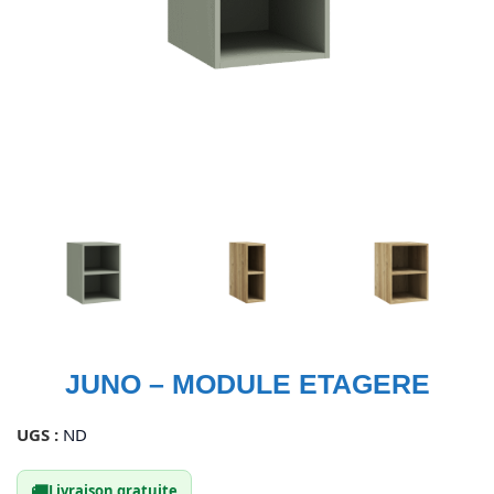
JUNO – MODULE ETAGERE
UGS :
ND
🚚
Livraison gratuite