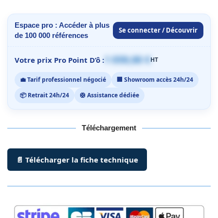
Espace pro : Accéder à plus
Se connecter / Découvrir
de 100 000 références
1 059,00 €
Votre prix Pro Point D’ô :
HT
💼 Tarif professionnel négocié
🏢 Showroom accès 24h/24
📦 Retrait 24h/24
🛟 Assistance dédiée
Téléchargement
📄 Télécharger la fiche technique