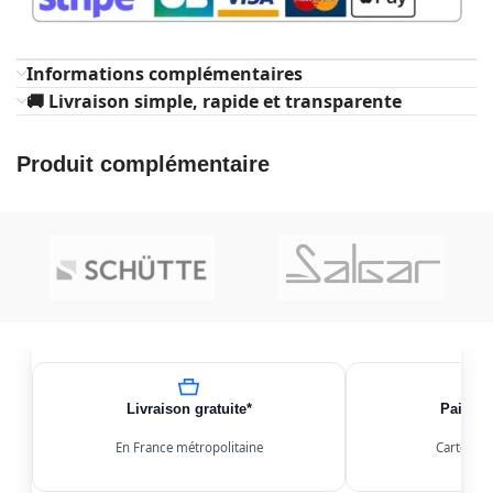
Informations complémentaires
🚚 Livraison simple, rapide et transparente
Produit complémentaire
Livraison gratuite*
Paiemen
En France métropolitaine
Carte, Kl