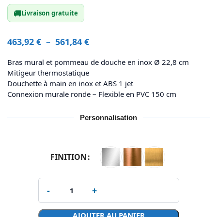
🚚
Livraison gratuite
463,92
€
–
561,84
€
Bras mural et pommeau de douche en inox Ø 22,8 cm
Mitigeur thermostatique
Douchette à main en inox et ABS 1 jet
Connexion murale ronde – Flexible en PVC 150 cm
Personnalisation
FINITION
AJOUTER AU PANIER