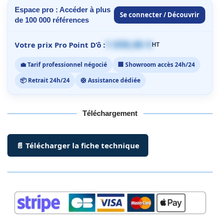
Espace pro : Accéder à plus
Se connecter / Découvrir
de 100 000 références
1 059,00 €
Votre prix Pro Point D’ô :
HT
💼 Tarif professionnel négocié
🏢 Showroom accès 24h/24
📦 Retrait 24h/24
🛟 Assistance dédiée
Téléchargement
📄 Télécharger la fiche technique