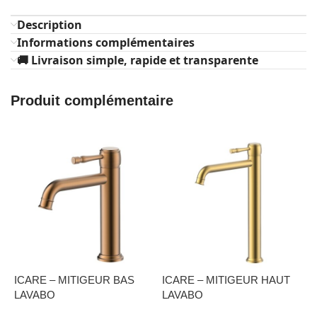
Description
Informations complémentaires
🚚 Livraison simple, rapide et transparente
Produit complémentaire
ICARE – MITIGEUR BAS
ICARE – MITIGEUR HAUT
I
LAVABO
LAVABO
T