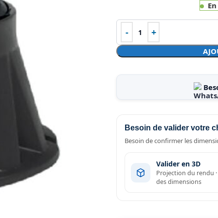
En
AJO
Bes
Besoin de valider votre c
Besoin de confirmer les dimensio
Valider en 3D
Projection du rendu 
des dimensions