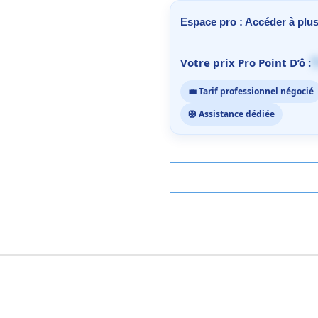
Espace pro : Accéder à plus
1
Votre prix Pro Point D’ô :
💼 Tarif professionnel négocié
🛟 Assistance dédiée