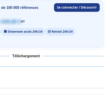
Se connecter / Découvrir
 de 100 000 références
 059,00 €
HT
🏢 Showroom accès 24h/24
📦 Retrait 24h/24
Téléchargement