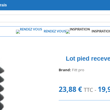
rais
RENDEZ VOUS
INSPIRATIO
Lot pied rece
Brand:
Fitt pro
23,88
€
19,
TTC -