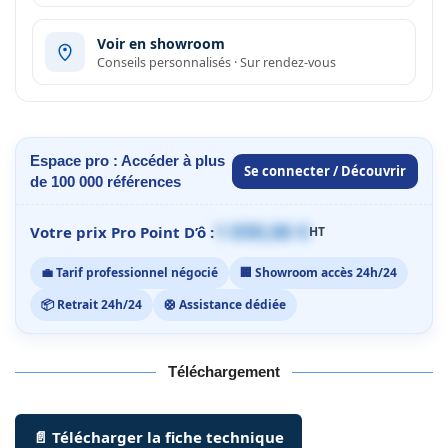
Voir en showroom
Conseils personnalisés · Sur rendez-vous
Espace pro : Accéder à plus
Se connecter / Découvrir
de 100 000 références
1 059,00 €
Votre prix Pro Point D’ô :
HT
💼 Tarif professionnel négocié
🏢 Showroom accès 24h/24
📦 Retrait 24h/24
🛟 Assistance dédiée
Téléchargement
📄 Télécharger la fiche technique