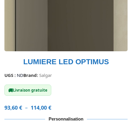
LUMIERE LED OPTIMUS
UGS :
ND
Brand:
Salgar
🚚
Livraison gratuite
93,60
€
–
114,00
€
Personnalisation