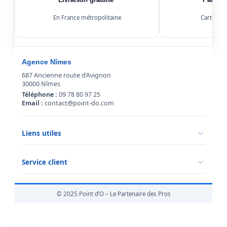
Livraison gratuite*
Paiemen
En France métropolitaine
Carte, Kl
Agence Nîmes
687 Ancienne route d’Avignon
30000 Nîmes
Téléphone :
09 78 80 97 25
Email :
contact@point-do.com
Liens utiles
Politique de confidentialité
Conditions générales de vente
Service client
Mentions légales
Qui sommes-nous ?
Informations livraison
© 2025 Point d’O – Le Partenaire des Pros
Retour marchandise