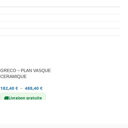
GRECO – PLAN VASQUE
CERAMIQUE
182,40
€
–
488,40
€
🚚
Livraison gratuite