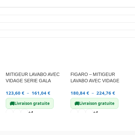
MITIGEUR LAVABO AVEC
FIGARO – MITIGEUR
VIDAGE SERIE GALA
LAVABO AVEC VIDAGE
123,60
€
–
161,04
€
180,84
€
–
224,76
€
🚚
🚚
Livraison gratuite
Livraison gratuite
+4
+4