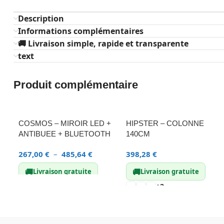
Description
Informations complémentaires
🚚 Livraison simple, rapide et transparente
text
Produit complémentaire
COSMOS – MIROIR LED +
HIPSTER – COLONNE
ANTIBUEE + BLUETOOTH
140CM
267,00
€
–
485,64
€
398,28
€
🚚
🚚
Livraison gratuite
Livraison gratuite
+2