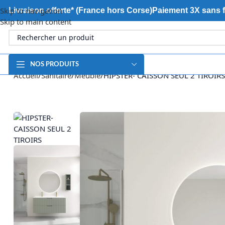
Skip to navigation
Livraison offerte* (France hors Corse)
Paiement 3X sans f
Skip to main content
NOS PRODUITS
Accueil
Sanitaire
Meuble
HIPSTER- CAISSON SEUL 2 TIROIRS