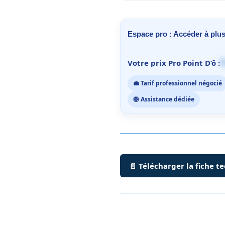
Espace pro : Accéder à plus
1
Votre prix Pro Point D’ô :
💼 Tarif professionnel négocié
🛟 Assistance dédiée
📄 Télécharger la fiche t