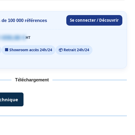
Se connecter / Découvrir
 de 100 000 références
 059,00 €
HT
🏢 Showroom accès 24h/24
📦 Retrait 24h/24
Téléchargement
echnique