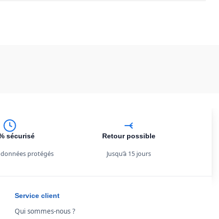
% sécurisé
Retour possible
 données protégés
Jusqu’à 15 jours
Service client
Qui sommes-nous ?