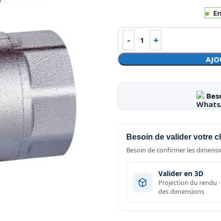
En
AJO
Bes
Besoin de valider votre c
Besoin de confirmer les dimensio
Valider en 3D
Projection du rendu 
des dimensions