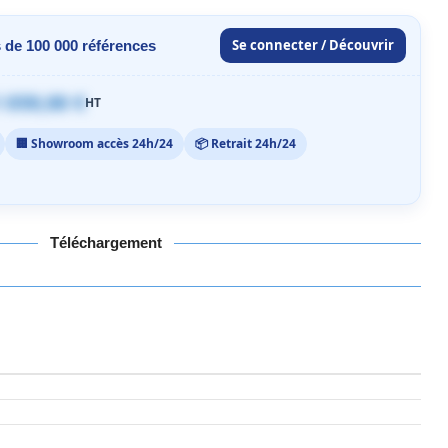
Se connecter / Découvrir
 de 100 000 références
 059,00 €
HT
🏢 Showroom accès 24h/24
📦 Retrait 24h/24
Téléchargement