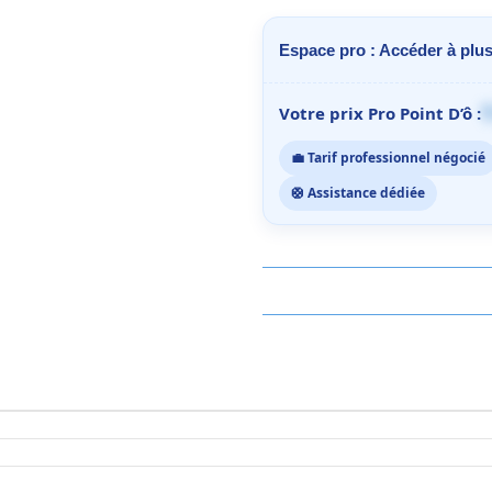
Espace pro : Accéder à plus
1
Votre prix Pro Point D’ô :
💼 Tarif professionnel négocié
🛟 Assistance dédiée