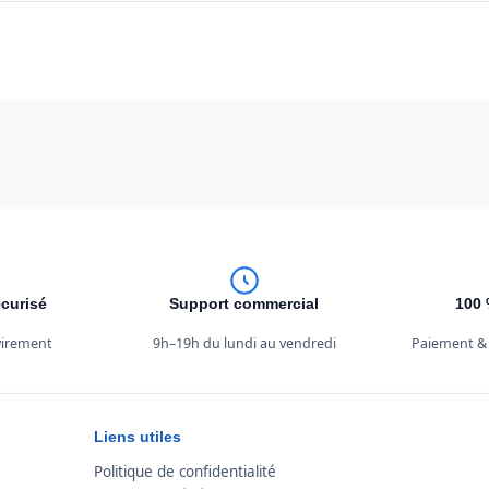
curisé
Support commercial
100 
 virement
9h–19h du lundi au vendredi
Paiement &
Liens utiles
Politique de confidentialité