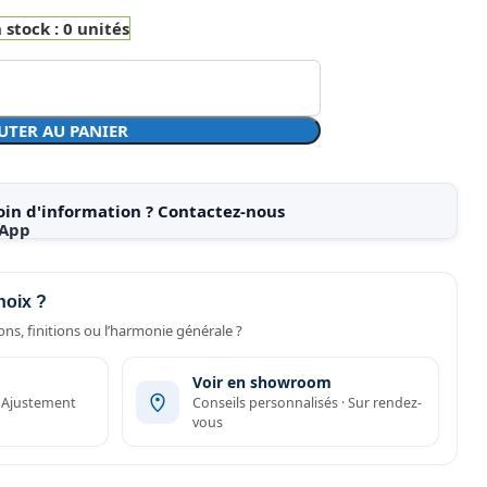
 stock : 0 unités
UTER AU PANIER
oin d'information ? Contactez-nous
hoix ?
ns, finitions ou l’harmonie générale ?
Voir en showroom
· Ajustement
Conseils personnalisés · Sur rendez-
vous