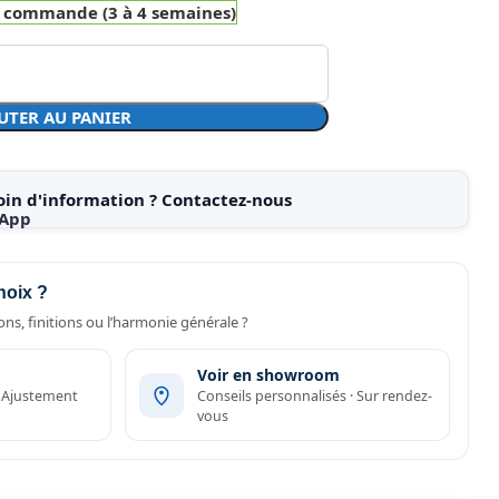
r commande (3 à 4 semaines)
UTER AU PANIER
oin d'information ? Contactez-nous
hoix ?
ns, finitions ou l’harmonie générale ?
Voir en showroom
· Ajustement
Conseils personnalisés · Sur rendez-
vous