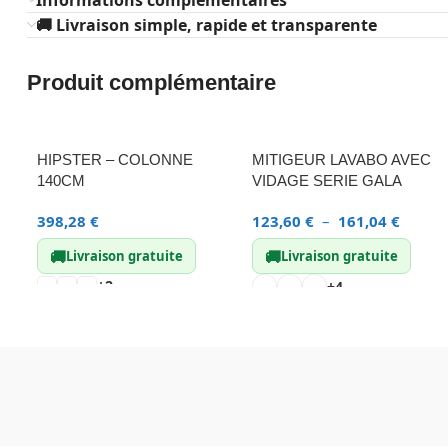
Informations complémentaires
🚚 Livraison simple, rapide et transparente
Produit complémentaire
HIPSTER – COLONNE
MITIGEUR LAVABO AVEC
140CM
VIDAGE SERIE GALA
398,28
€
123,60
€
–
161,04
€
🚚
🚚
Livraison gratuite
Livraison gratuite
+2
+4