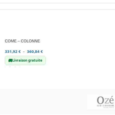
COME – COLONNE
331,92
€
–
360,84
€
🚚
Livraison gratuite