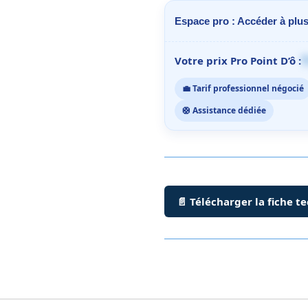
Espace pro : Accéder à plus
1
Votre prix Pro Point D’ô :
💼 Tarif professionnel négocié
🛟 Assistance dédiée
📄 Télécharger la fiche t