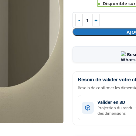
Disponible su
AJO
Bes
Besoin de valider votre c
Besoin de confirmer les dimensio
Valider en 3D
Projection du rendu 
des dimensions