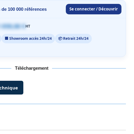
Se connecter / Découvrir
 de 100 000 références
 059,00 €
HT
🏢 Showroom accès 24h/24
📦 Retrait 24h/24
Téléchargement
echnique