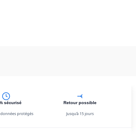
% sécurisé
Retour possible
 données protégés
Jusqu’à 15 jours