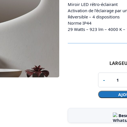
Miroir LED rétro-éclairant
Activation de l’éclairage par u
Réversible – 4 dispositions
Norme IP44
29 Watts – 923 lm – 4000 K 
LARGE
AJO
Bes