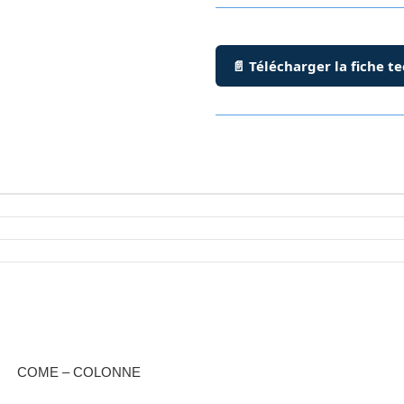
📄 Télécharger la fiche t
COME – COLONNE