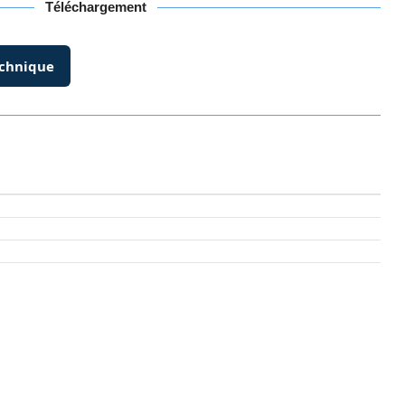
Téléchargement
echnique