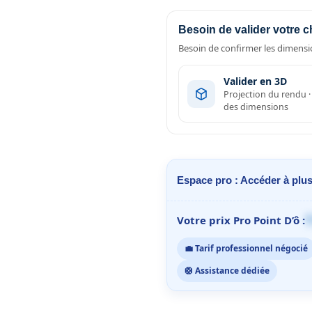
Besoin de valider votre c
Besoin de confirmer les dimensio
Valider en 3D
Projection du rendu 
des dimensions
Espace pro : Accéder à plus
1
Votre prix Pro Point D’ô :
💼 Tarif professionnel négocié
🛟 Assistance dédiée