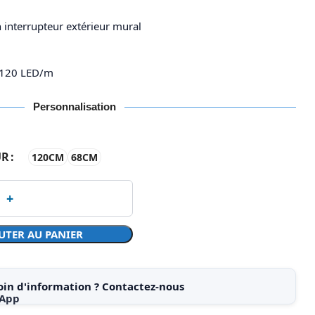
n interrupteur extérieur mural
– 120 LED/m
Personnalisation
UR
120CM
68CM
UTER AU PANIER
oin d'information ? Contactez-nous