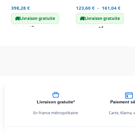
398,28
€
123,60
€
–
161,04
€
🚚
🚚
Livraison gratuite
Livraison gratuite
+2
+4
Livraison gratuite*
Paiement sé
En France métropolitaine
Carte, Klarna,