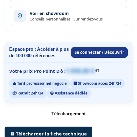
Voir en showroom
Conseils personnalisés · Sur rendez-vous
Espace pro : Accéder à plus
Se connecter / Découvrir
de 100 000 références
1 059,00 €
Votre prix Pro Point D’ô :
HT
💼 Tarif professionnel négocié
🏢 Showroom accès 24h/24
📦 Retrait 24h/24
🛟 Assistance dédiée
Téléchargement
📄 Télécharger la fiche technique