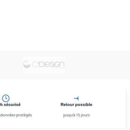
% sécurisé
Retour possible
 données protégés
Jusqu’à 15 jours