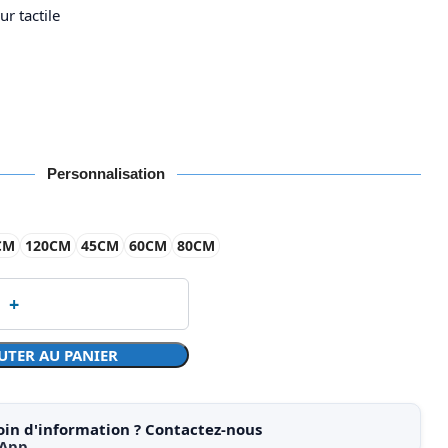
r tactile
Personnalisation
CM
120CM
45CM
60CM
80CM
UTER AU PANIER
oin d'information ? Contactez-nous