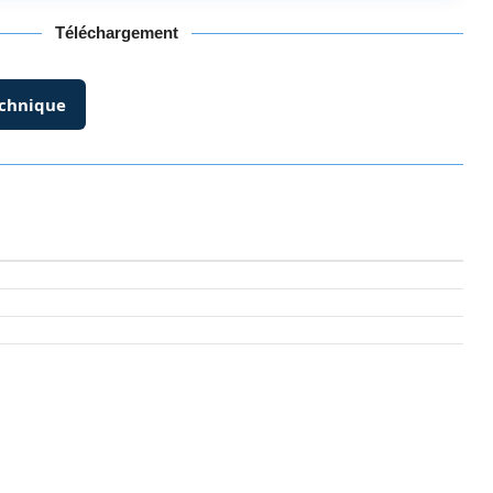
Téléchargement
echnique