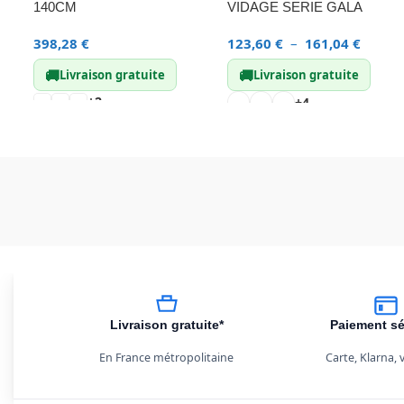
140CM
VIDAGE SERIE GALA
398,28
€
123,60
€
–
161,04
€
🚚
🚚
Livraison gratuite
Livraison gratuite
+2
+4
Livraison gratuite*
Paiement sé
En France métropolitaine
Carte, Klarna,