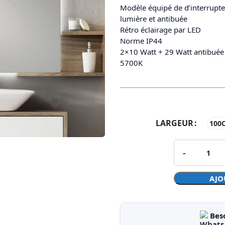
Modèle équipé de d’interrupteu
lumière et antibuée
Rétro éclairage par LED
Norme IP44
2×10 Watt + 29 Watt antibuée
5700K
LARGEUR
100
AJO
Bes