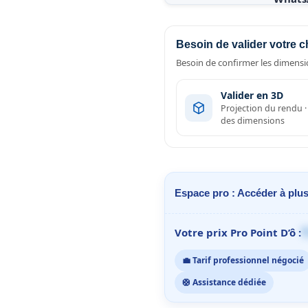
Besoin de valider votre c
Besoin de confirmer les dimensio
Valider en 3D
Projection du rendu 
des dimensions
Espace pro : Accéder à plus
1
Votre prix Pro Point D’ô :
💼 Tarif professionnel négocié
🛟 Assistance dédiée