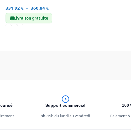
331,92
€
–
360,84
€
🚚
Livraison gratuite
curisé
Support commercial
100 
 virement
9h–19h du lundi au vendredi
Paiement &