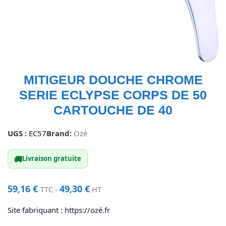
MITIGEUR DOUCHE CHROME
SERIE ECLYPSE CORPS DE 50
CARTOUCHE DE 40
UGS :
EC57
Brand:
Ozé
🚚
Livraison gratuite
59,16
€
49,30
€
TTC -
HT
Site fabriquant : https://ozé.fr