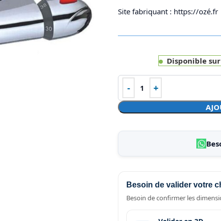
Site fabriquant : https://ozé.fr
Disponible su
AJO
Bes
Besoin de valider votre c
Besoin de confirmer les dimensio