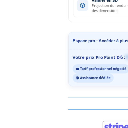
Valider en 3D
Projection du rendu 
des dimensions
Espace pro : Accéder à plus
1
Votre prix Pro Point D’ô :
💼 Tarif professionnel négocié
🛟 Assistance dédiée