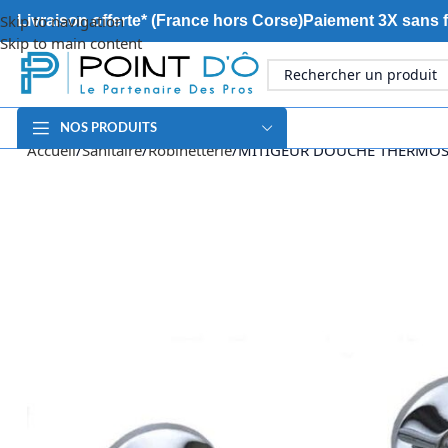
Skip to navigation
Livraison offerte* (France hors Corse)
Paiement 3X sans f
Skip to main content
NOS PRODUITS
Accueil
Sanitaire
Robinetterie
MITIGEUR DOUCHE THERMOST