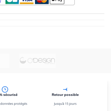
% sécurisé
Retour possible
 données protégés
Jusqu’à 15 jours