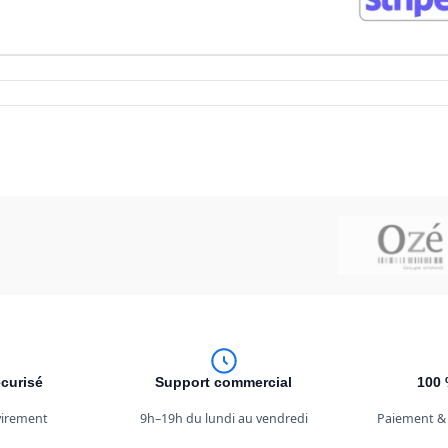
curisé
Support commercial
100 
 virement
9h–19h du lundi au vendredi
Paiement &