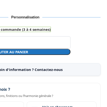
Personnalisation
r commande (3 à 4 semaines)
UTER AU PANIER
oin d'information ? Contactez-nous
hoix ?
ns, finitions ou l’harmonie générale ?