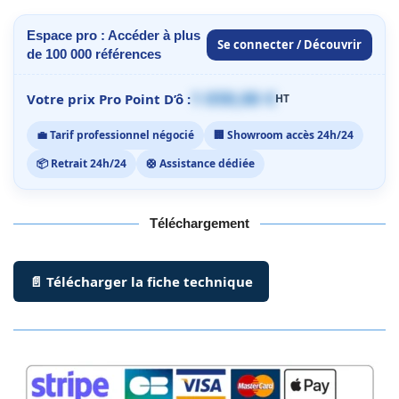
Espace pro : Accéder à plus
Se connecter / Découvrir
de 100 000 références
1 059,00 €
Votre prix Pro Point D’ô :
HT
💼 Tarif professionnel négocié
🏢 Showroom accès 24h/24
📦 Retrait 24h/24
🛟 Assistance dédiée
Téléchargement
📄 Télécharger la fiche technique