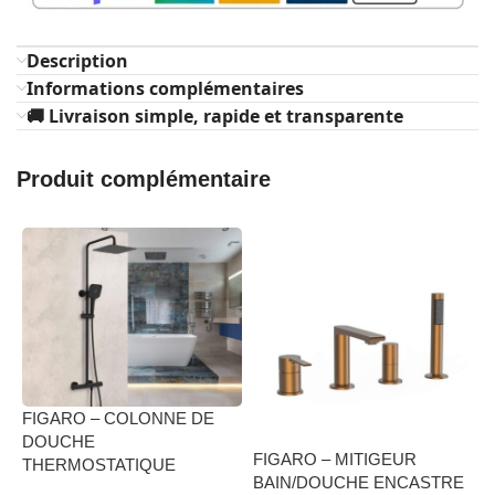
Description
Informations complémentaires
🚚 Livraison simple, rapide et transparente
Produit complémentaire
FIGARO – COLONNE DE
DOUCHE
F
FIGARO – MITIGEUR
THERMOSTATIQUE
L
BAIN/DOUCHE ENCASTRE