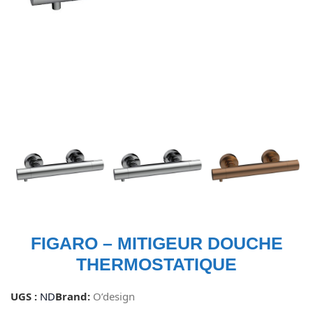
FIGARO – MITIGEUR DOUCHE
THERMOSTATIQUE
UGS :
ND
Brand:
O’design