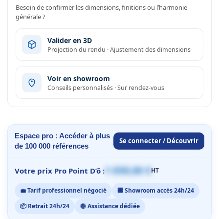
Besoin de confirmer les dimensions, finitions ou l’harmonie
générale ?
Valider en 3D
Projection du rendu · Ajustement des dimensions
Voir en showroom
Conseils personnalisés · Sur rendez-vous
Espace pro : Accéder à plus
Se connecter / Découvrir
de 100 000 références
1 059,00 €
Votre prix Pro Point D’ô :
HT
💼 Tarif professionnel négocié
🏢 Showroom accès 24h/24
📦 Retrait 24h/24
🛟 Assistance dédiée