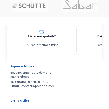
Livraison gratuite*
Paiemen
En France métropolitaine
Carte, Kl
Agence Nîmes
687 Ancienne route d’Avignon
30000 Nîmes
Téléphone :
09 78 80 97 25
Email :
contact@point-do.com
Liens utiles
Politique de confidentialité