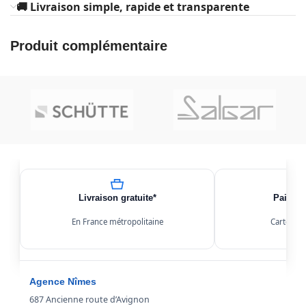
🚚 Livraison simple, rapide et transparente
Produit complémentaire
Livraison gratuite*
Paiemen
En France métropolitaine
Carte, Kl
Agence Nîmes
687 Ancienne route d’Avignon