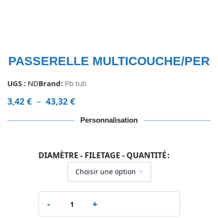
PASSERELLE MULTICOUCHE/PER
UGS :
ND
Brand:
Pb tub
3,42
€
–
43,32
€
Personnalisation
DIAMÈTRE - FILETAGE - QUANTITÉ