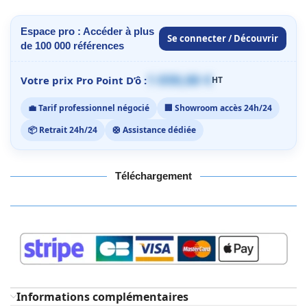
Espace pro : Accéder à plus
Se connecter / Découvrir
de 100 000 références
1 059,00 €
Votre prix Pro Point D’ô :
HT
💼 Tarif professionnel négocié
🏢 Showroom accès 24h/24
📦 Retrait 24h/24
🛟 Assistance dédiée
Téléchargement
Informations complémentaires