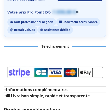
1 059,00 €
Votre prix Pro Point D’ô :
HT
💼 Tarif professionnel négocié
🏢 Showroom accès 24h/24
📦 Retrait 24h/24
🛟 Assistance dédiée
Téléchargement
Informations complémentaires
🚚 Livraison simple, rapide et transparente
Produit complémentaire