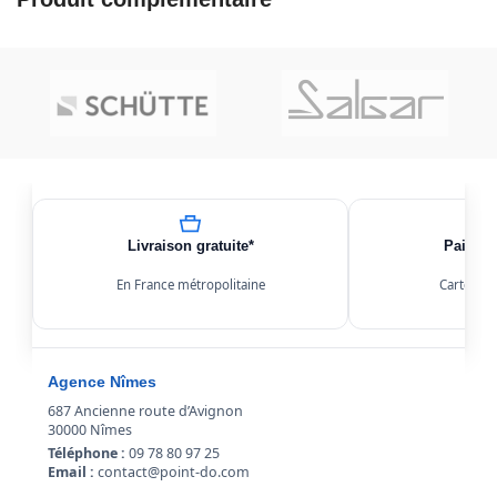
Livraison gratuite*
Paiemen
En France métropolitaine
Carte, Kl
Agence Nîmes
687 Ancienne route d’Avignon
30000 Nîmes
Téléphone :
09 78 80 97 25
Email :
contact@point-do.com