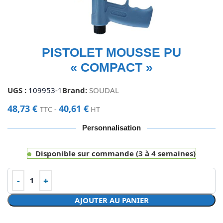
PISTOLET MOUSSE PU
« COMPACT »
UGS :
109953-1
Brand:
SOUDAL
48,73
€
40,61
€
TTC -
HT
Personnalisation
Disponible sur commande (3 à 4 semaines)
AJOUTER AU PANIER