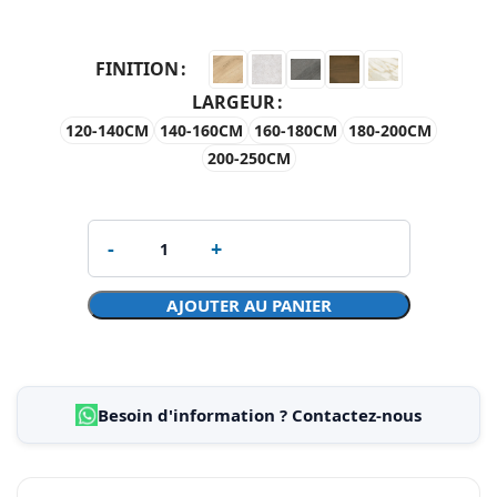
FINITION
LARGEUR
120-140CM
140-160CM
160-180CM
180-200CM
200-250CM
AJOUTER AU PANIER
Besoin d'information ? Contactez-nous