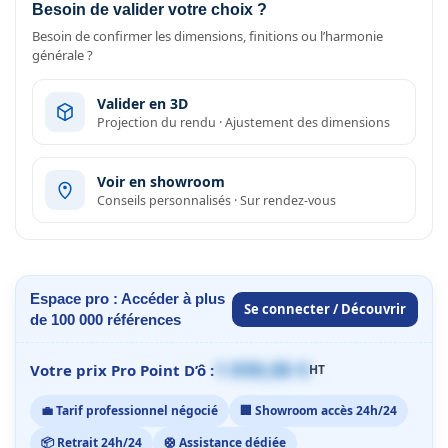
Besoin de valider votre choix ?
Besoin de confirmer les dimensions, finitions ou l’harmonie
générale ?
Valider en 3D
Projection du rendu · Ajustement des dimensions
Voir en showroom
Conseils personnalisés · Sur rendez-vous
Espace pro : Accéder à plus
Se connecter / Découvrir
de 100 000 références
1 059,00 €
Votre prix Pro Point D’ô :
HT
💼 Tarif professionnel négocié
🏢 Showroom accès 24h/24
📦 Retrait 24h/24
🛟 Assistance dédiée