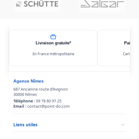
Livraison gratuite*
Paiemen
En France métropolitaine
Carte, Kl
Agence Nîmes
687 Ancienne route d’Avignon
30000 Nîmes
Téléphone :
09 78 80 97 25
Email :
contact@point-do.com
Liens utiles
Politique de confidentialité