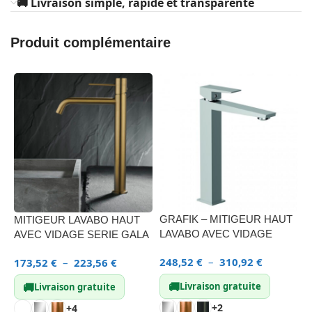
🚚 Livraison simple, rapide et transparente
Produit complémentaire
GRAFIK – MITIGEUR HAUT
MITIGEUR LAVABO HAUT
LAVABO AVEC VIDAGE
AVEC VIDAGE SERIE GALA
248,52
€
–
310,92
€
173,52
€
–
223,56
€
🚚
🚚
Livraison gratuite
Livraison gratuite
+2
+4