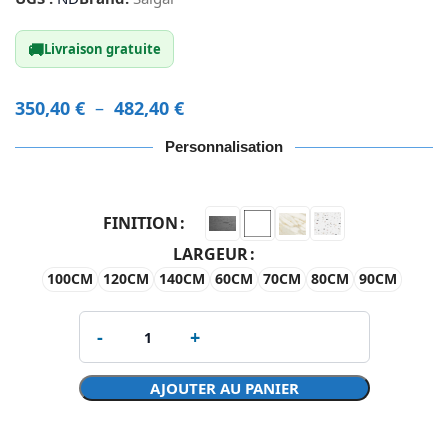
🚚
Livraison gratuite
350,40
€
–
482,40
€
Personnalisation
FINITION
LARGEUR
100CM
120CM
140CM
60CM
70CM
80CM
90CM
AJOUTER AU PANIER