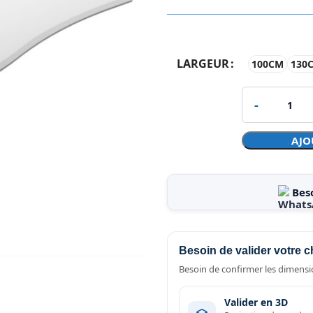
LARGEUR
100CM
130
AJO
Bes
Besoin de valider votre c
Besoin de confirmer les dimensio
Valider en 3D