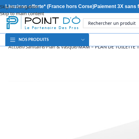
Skip to navigation
Livraison offerte* (France hors Corse)
Paiement 3X sans f
Skip to main content
NOS PRODUITS
Accueil
Sanitaire
Plan & vasque
MAM – PLAN DE TOILETTE 