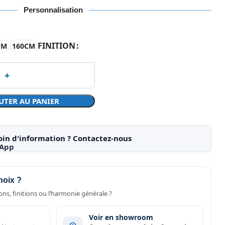
Personnalisation
FINITION
CM
160CM
UTER AU PANIER
oin d'information ? Contactez-nous
hoix ?
ns, finitions ou l’harmonie générale ?
Voir en showroom