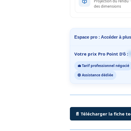
Projection du rendu 
des dimensions
Espace pro : Accéder à plus
1
Votre prix Pro Point D’ô :
💼 Tarif professionnel négocié
🛟 Assistance dédiée
📄 Télécharger la fiche t