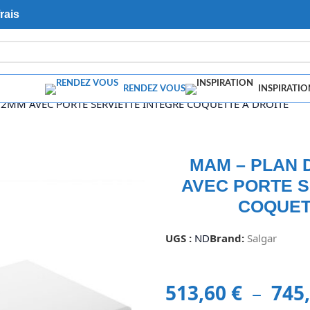
rais
RENDEZ VOUS
INSPIRATIO
12MM AVEC PORTE SERVIETTE INTEGRE COQUETTE A DROITE
MAM – PLAN 
AVEC PORTE S
COQUET
UGS :
ND
Brand:
Salgar
513,60
€
–
745