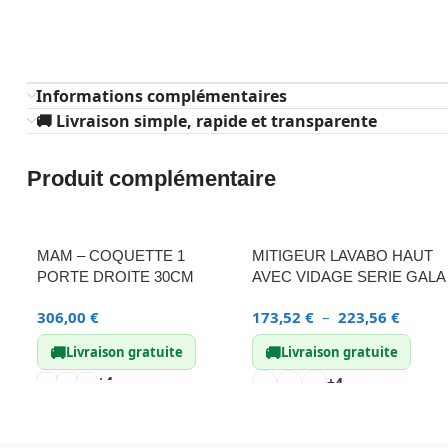
Informations complémentaires
🚚 Livraison simple, rapide et transparente
Produit complémentaire
MAM – COQUETTE 1
MITIGEUR LAVABO HAUT
PORTE DROITE 30CM
AVEC VIDAGE SERIE GALA
306,00
€
173,52
€
–
223,56
€
🚚
🚚
Livraison gratuite
Livraison gratuite
+4
+4