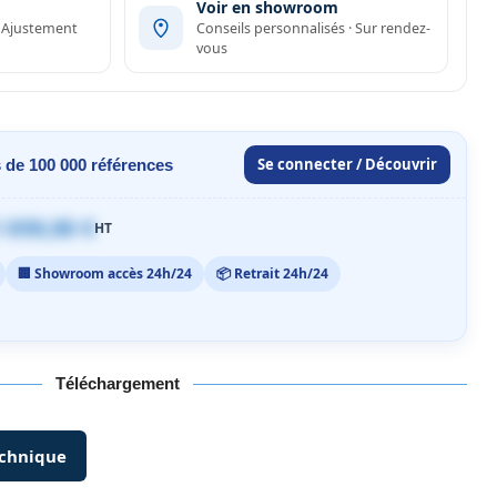
Voir en showroom
· Ajustement
Conseils personnalisés · Sur rendez-
vous
Se connecter / Découvrir
 de 100 000 références
 059,00 €
HT
🏢 Showroom accès 24h/24
📦 Retrait 24h/24
Téléchargement
echnique