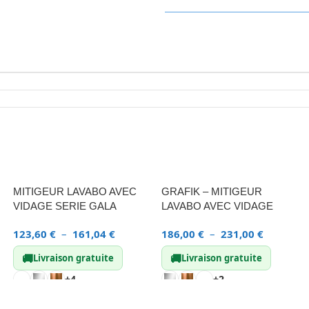
MITIGEUR LAVABO AVEC
GRAFIK – MITIGEUR
VIDAGE SERIE GALA
LAVABO AVEC VIDAGE
123,60
€
–
161,04
€
186,00
€
–
231,00
€
🚚
🚚
Livraison gratuite
Livraison gratuite
+4
+2