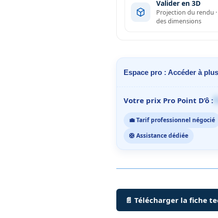
Valider en 3D
Projection du rendu 
des dimensions
Espace pro : Accéder à plus
1
Votre prix Pro Point D’ô :
💼 Tarif professionnel négocié
🛟 Assistance dédiée
📄 Télécharger la fiche t