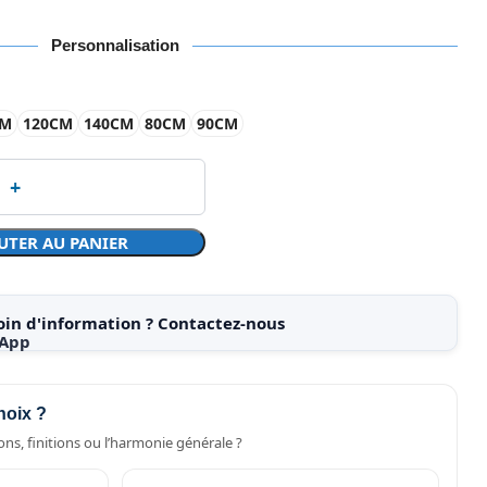
Personnalisation
CM
120CM
140CM
80CM
90CM
UTER AU PANIER
oin d'information ? Contactez-nous
hoix ?
ns, finitions ou l’harmonie générale ?