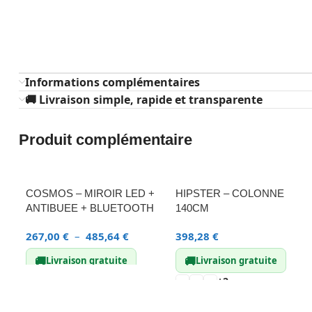
Informations complémentaires
🚚 Livraison simple, rapide et transparente
Produit complémentaire
COSMOS – MIROIR LED +
HIPSTER – COLONNE
ANTIBUEE + BLUETOOTH
140CM
267,00
€
–
485,64
€
398,28
€
🚚
🚚
Livraison gratuite
Livraison gratuite
+2