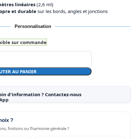
mètres linéaires
(2,6 ml)
ropre et durable
sur les bords, angles et jonctions
Personnalisation
nible sur commande
UTER AU PANIER
oin d'information ? Contactez-nous
hoix ?
ns, finitions ou l’harmonie générale ?