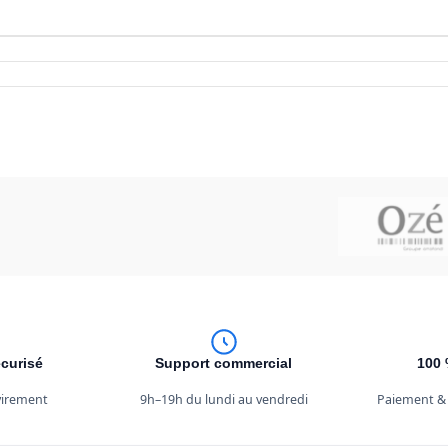
curisé
Support commercial
100 
 virement
9h–19h du lundi au vendredi
Paiement &