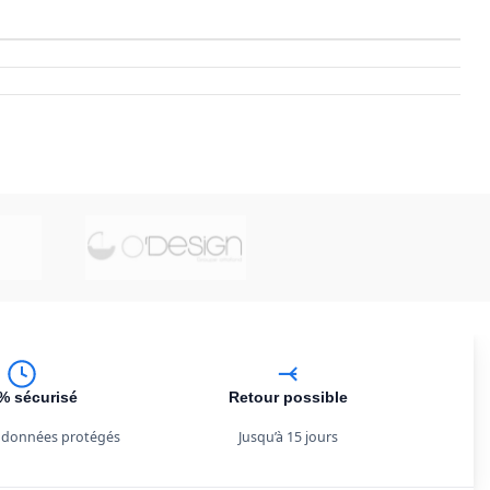
% sécurisé
Retour possible
 données protégés
Jusqu’à 15 jours