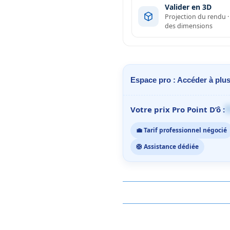
Valider en 3D
Projection du rendu 
des dimensions
Espace pro : Accéder à plus
1
Votre prix Pro Point D’ô :
💼 Tarif professionnel négocié
🛟 Assistance dédiée