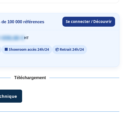
Se connecter / Découvrir
 de 100 000 références
 059,00 €
HT
🏢 Showroom accès 24h/24
📦 Retrait 24h/24
Téléchargement
echnique