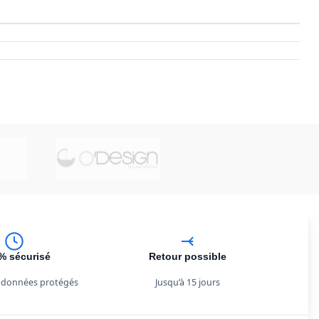
% sécurisé
Retour possible
 données protégés
Jusqu’à 15 jours