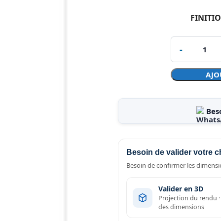
FINITI
AJO
Bes
Besoin de valider votre c
Besoin de confirmer les dimensio
Valider en 3D
Projection du rendu 
des dimensions