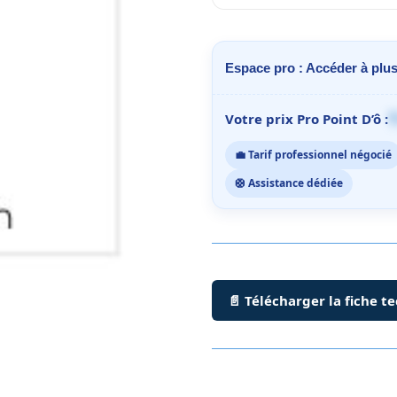
Espace pro : Accéder à plus
1
Votre prix Pro Point D’ô :
💼 Tarif professionnel négocié
🛟 Assistance dédiée
📄 Télécharger la fiche t