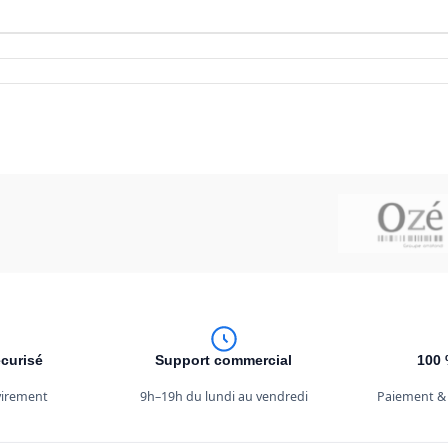
curisé
Support commercial
100 
 virement
9h–19h du lundi au vendredi
Paiement &