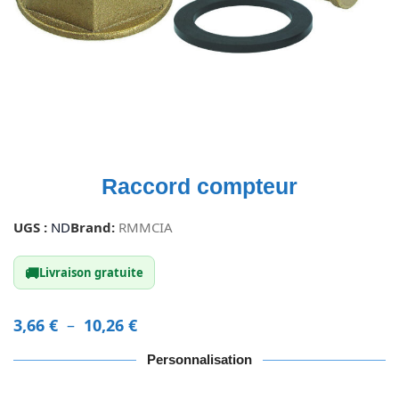
Raccord compteur
UGS :
ND
Brand:
RMMCIA
🚚
Livraison gratuite
3,66
€
–
10,26
€
Personnalisation