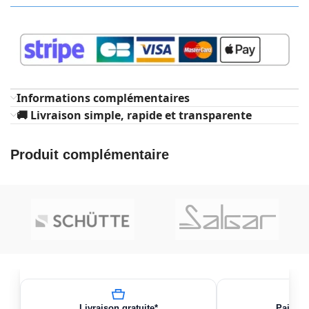
Informations complémentaires
🚚 Livraison simple, rapide et transparente
Produit complémentaire
Livraison gratuite*
Paiemen