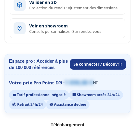
Valider en 3D
Projection du rendu · Ajustement des dimensions
Voir en showroom
Conseils personnalisés · Sur rendez-vous
Espace pro : Accéder à plus
Se connecter / Découvrir
de 100 000 références
1 059,00 €
Votre prix Pro Point D’ô :
HT
💼 Tarif professionnel négocié
🏢 Showroom accès 24h/24
📦 Retrait 24h/24
🛟 Assistance dédiée
Téléchargement