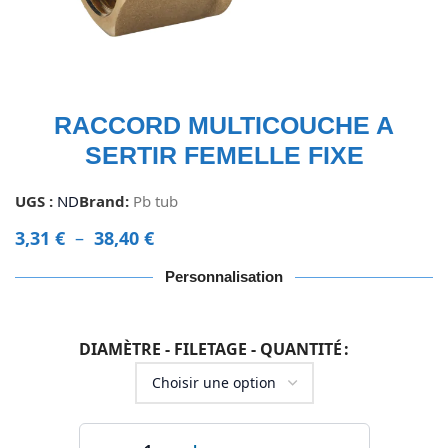
RACCORD MULTICOUCHE A
SERTIR FEMELLE FIXE
UGS :
ND
Brand:
Pb tub
3,31
€
–
38,40
€
Personnalisation
DIAMÈTRE - FILETAGE - QUANTITÉ