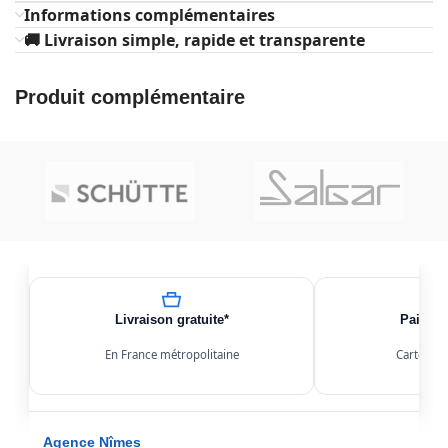
Informations complémentaires
🚚 Livraison simple, rapide et transparente
Produit complémentaire
Livraison gratuite*
Paiemen
En France métropolitaine
Carte, Kl
Agence Nîmes