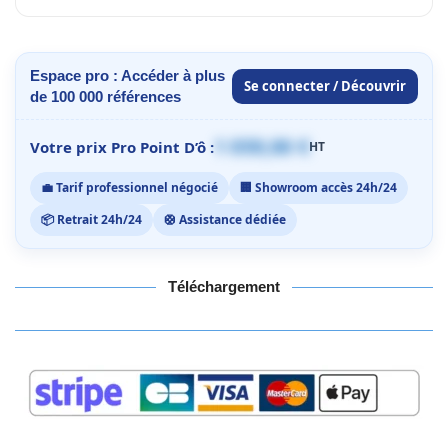
Espace pro : Accéder à plus
Se connecter / Découvrir
de 100 000 références
1 059,00 €
Votre prix Pro Point D’ô :
HT
💼 Tarif professionnel négocié
🏢 Showroom accès 24h/24
📦 Retrait 24h/24
🛟 Assistance dédiée
Téléchargement