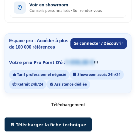
Voir en showroom
Conseils personnalisés · Sur rendez-vous
Espace pro : Accéder à plus
Se connecter / Découvrir
de 100 000 références
1 059,00 €
Votre prix Pro Point D’ô :
HT
💼 Tarif professionnel négocié
🏢 Showroom accès 24h/24
📦 Retrait 24h/24
🛟 Assistance dédiée
Téléchargement
📄 Télécharger la fiche technique