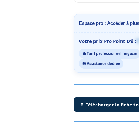
Espace pro : Accéder à plus
1
Votre prix Pro Point D’ô :
💼 Tarif professionnel négocié
🛟 Assistance dédiée
📄 Télécharger la fiche t