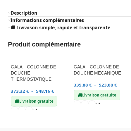
Description
Informations complémentaires
🚚 Livraison simple, rapide et transparente
Produit complémentaire
GALA – COLONNE DE
GALA – COLONNE DE
DOUCHE
DOUCHE MECANIQUE
THERMOSTATIQUE
335,88
€
–
523,08
€
373,32
€
–
548,16
€
🚚
Livraison gratuite
🚚
Livraison gratuite
+4
+4