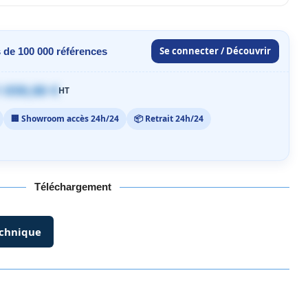
Se connecter / Découvrir
 de 100 000 références
 059,00 €
HT
🏢 Showroom accès 24h/24
📦 Retrait 24h/24
Téléchargement
echnique