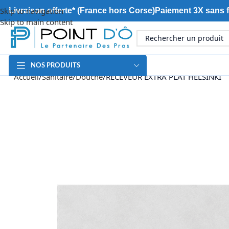
Skip to navigation
Livraison offerte* (France hors Corse)
Paiement 3X sans f
Skip to main content
NOS PRODUITS
Accueil
Sanitaire
Douche
RECEVEUR EXTRA PLAT HELSINKI