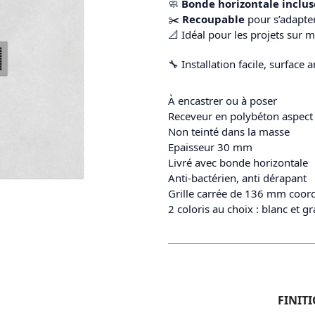
🧼
Bonde horizontale inclus
✂️
Recoupable
pour s’adapter
📐 Idéal pour les projets sur
🔧 Installation facile, surface 
À encastrer ou à poser
Receveur en polybéton aspect 
Non teinté dans la masse
Epaisseur 30 mm
Livré avec bonde horizontale
Anti-bactérien, anti dérapant
Grille carrée de 136 mm coor
2 coloris au choix : blanc et g
FINIT