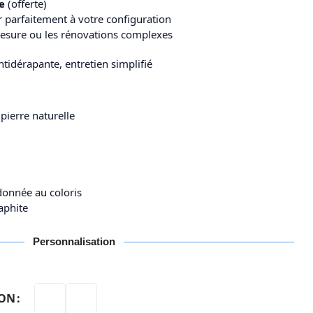
e
(offerte)
 parfaitement à votre configuration
 mesure ou les rénovations complexes
antidérapante, entretien simplifié
pierre naturelle
donnée au coloris
raphite
Personnalisation
ION