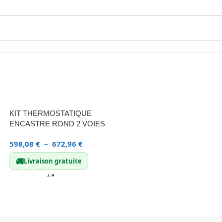
KIT THERMOSTATIQUE
ENCASTRE ROND 2 VOIES
598,08
€
–
672,96
€
🚚
Livraison gratuite
+4