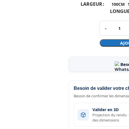
LARGEUR
100CM
LONGU
AJO
Bes
Besoin de valider votre c
Besoin de confirmer les dimensio
Valider en 3D
Projection du rendu 
des dimensions