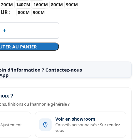
120CM
140CM
160CM
80CM
90CM
EUR
80CM
90CM
UTER AU PANIER
oin d'information ? Contactez-nous
hoix ?
ns, finitions ou l’harmonie générale ?
Voir en showroom
· Ajustement
Conseils personnalisés · Sur rendez-
vous