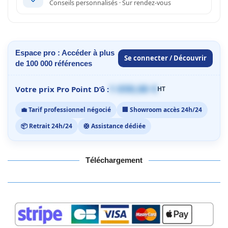
Conseils personnalisés · Sur rendez-vous
Espace pro : Accéder à plus
Se connecter / Découvrir
de 100 000 références
1 059,00 €
Votre prix Pro Point D’ô :
HT
💼 Tarif professionnel négocié
🏢 Showroom accès 24h/24
📦 Retrait 24h/24
🛟 Assistance dédiée
Téléchargement