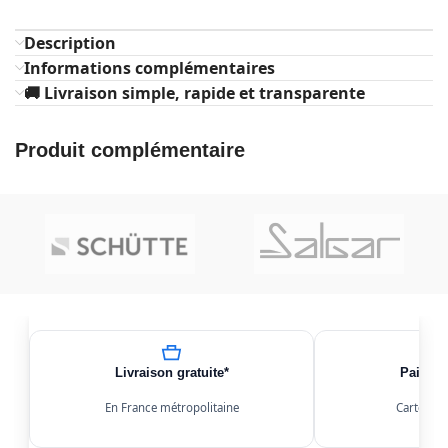
Description
Informations complémentaires
🚚 Livraison simple, rapide et transparente
Produit complémentaire
Livraison gratuite*
Paiemen
En France métropolitaine
Carte, Kl