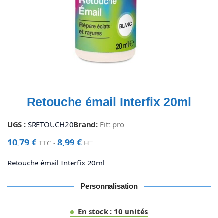
Retouche émail Interfix 20ml
UGS :
SRETOUCH20
Brand:
Fitt pro
10,79
€
8,99
€
TTC -
HT
Retouche émail Interfix 20ml
Personnalisation
En stock : 10 unités