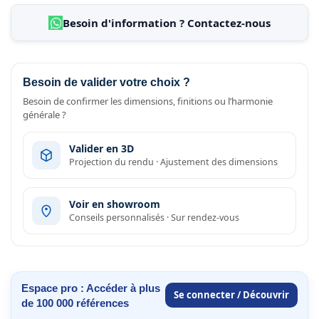
Besoin d'information ? Contactez-nous
Besoin de valider votre choix ?
Besoin de confirmer les dimensions, finitions ou l’harmonie
générale ?
Valider en 3D
Projection du rendu · Ajustement des dimensions
Voir en showroom
Conseils personnalisés · Sur rendez-vous
Espace pro : Accéder à plus
Se connecter / Découvrir
de 100 000 références