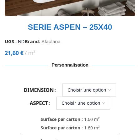
SERIE ASPEN – 25X40
UGS :
ND
Brand:
Alaplana
21,60
€
m²
Personnalisation
DIMENSION
ASPECT
Surface par carton :
1.60 m²
Surface par carton :
1.60 m²