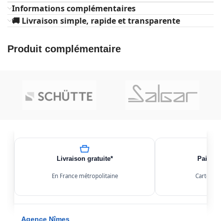
Informations complémentaires
🚚 Livraison simple, rapide et transparente
Produit complémentaire
Livraison gratuite*
Paiemen
En France métropolitaine
Carte, Kl
Agence Nîmes