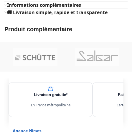
Informations complémentaires
🚚 Livraison simple, rapide et transparente
Produit complémentaire
Livraison gratuite*
Paiemen
En France métropolitaine
Carte, Kl
Agence Nîmes