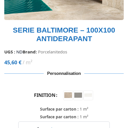
SERIE BALTIMORE – 100X100
ANTIDERAPANT
UGS :
ND
Brand:
Porcelanitedos
45,60
€
m²
Personnalisation
FINITION
Surface par carton :
1 m²
Surface par carton :
1 m²