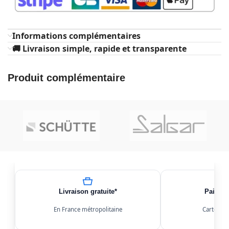
Informations complémentaires
🚚 Livraison simple, rapide et transparente
Produit complémentaire
Livraison gratuite*
Paiemen
En France métropolitaine
Carte, Kl