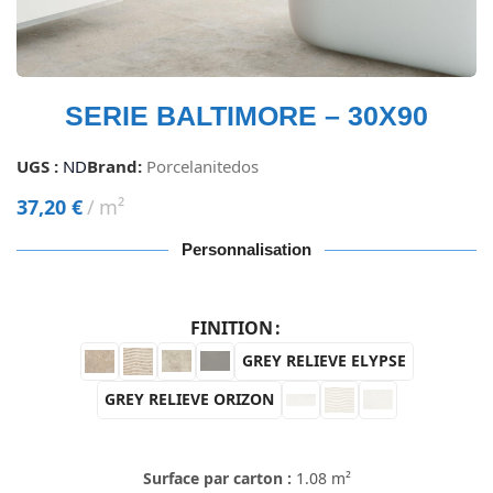
SERIE BALTIMORE – 30X90
UGS :
ND
Brand:
Porcelanitedos
37,20
€
m²
Personnalisation
FINITION
GREY RELIEVE ELYPSE
GREY RELIEVE ORIZON
Surface par carton :
1.08 m²