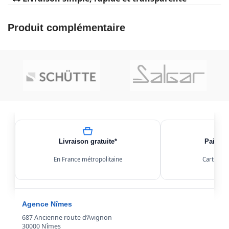
Produit complémentaire
Livraison gratuite*
Paiemen
En France métropolitaine
Carte, Kl
Agence Nîmes
687 Ancienne route d’Avignon
30000 Nîmes