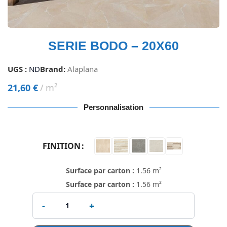
SERIE BODO – 20X60
UGS :
ND
Brand:
Alaplana
21,60
€
m²
Personnalisation
FINITION
Surface par carton :
1.56 m²
Surface par carton :
1.56 m²