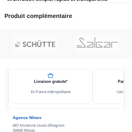
Produit complémentaire
Livraison gratuite*
Paiemen
En France métropolitaine
Carte, Kl
Agence Nîmes
687 Ancienne route d’Avignon
30000 Nîmes