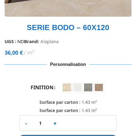
SERIE BODO – 60X120
UGS :
ND
Brand:
Alaplana
36,00
€
m²
Personnalisation
FINITION
Surface par carton :
1.43 m²
Surface par carton :
1.43 m²