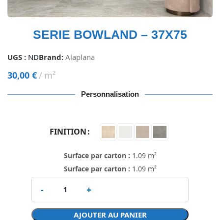
SERIE BOWLAND – 37X75
UGS :
ND
Brand:
Alaplana
30,00
€
m²
Personnalisation
FINITION
Surface par carton :
1.09 m²
Surface par carton :
1.09 m²
AJOUTER AU PANIER