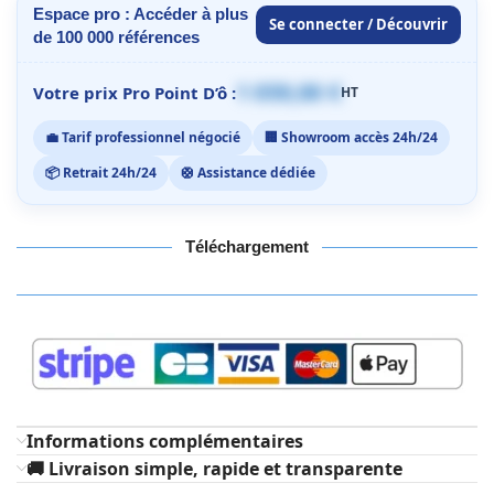
Espace pro : Accéder à plus
Se connecter / Découvrir
de 100 000 références
1 059,00 €
Votre prix Pro Point D’ô :
HT
💼 Tarif professionnel négocié
🏢 Showroom accès 24h/24
📦 Retrait 24h/24
🛟 Assistance dédiée
Téléchargement
Informations complémentaires
🚚 Livraison simple, rapide et transparente