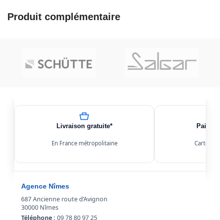
Produit complémentaire
Livraison gratuite*
Paiemen
En France métropolitaine
Carte, Kl
Agence Nîmes
687 Ancienne route d’Avignon
30000 Nîmes
Téléphone :
09 78 80 97 25