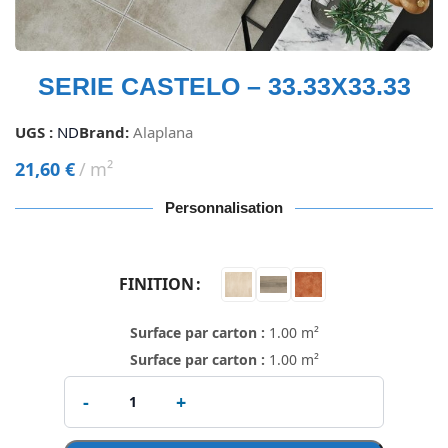
SERIE CASTELO – 33.33X33.33
UGS :
ND
Brand:
Alaplana
21,60
€
m²
Personnalisation
FINITION
Surface par carton :
1.00 m²
Surface par carton :
1.00 m²