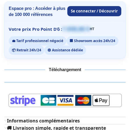
Espace pro : Accéder à plus
Se connecter / Découvrir
de 100 000 références
1 059,00 €
Votre prix Pro Point D’ô :
HT
💼 Tarif professionnel négocié
🏢 Showroom accès 24h/24
📦 Retrait 24h/24
🛟 Assistance dédiée
Téléchargement
Informations complémentaires
🚚 Livraison simple, rapide et transparente