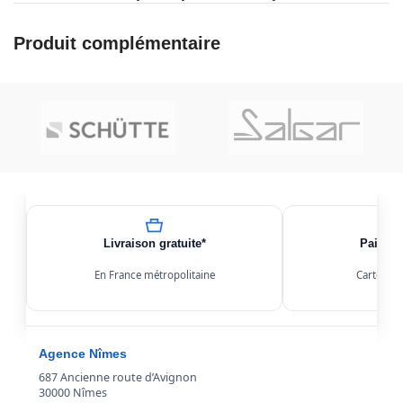
Produit complémentaire
Livraison gratuite*
Paiemen
En France métropolitaine
Carte, Kl
Agence Nîmes
687 Ancienne route d’Avignon
30000 Nîmes