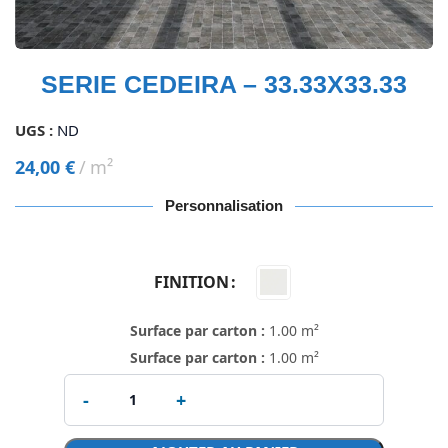
SERIE CEDEIRA – 33.33X33.33
UGS :
ND
24,00
€
m²
Personnalisation
FINITION
Surface par carton :
1.00 m²
Surface par carton :
1.00 m²