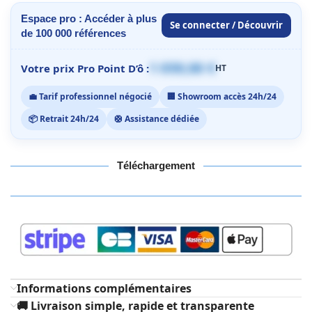
Espace pro : Accéder à plus
Se connecter / Découvrir
de 100 000 références
1 059,00 €
Votre prix Pro Point D’ô :
HT
💼 Tarif professionnel négocié
🏢 Showroom accès 24h/24
📦 Retrait 24h/24
🛟 Assistance dédiée
Téléchargement
Informations complémentaires
🚚 Livraison simple, rapide et transparente