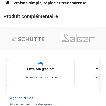
🚚 Livraison simple, rapide et transparente
Produit complémentaire
Livraison gratuite*
Paiemen
En France métropolitaine
Carte, Kl
Agence Nîmes
687 Ancienne route d’Avignon