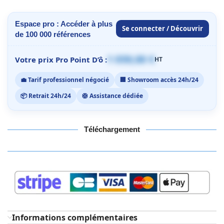
Espace pro : Accéder à plus
Se connecter / Découvrir
de 100 000 références
1 059,00 €
Votre prix Pro Point D’ô :
HT
💼 Tarif professionnel négocié
🏢 Showroom accès 24h/24
📦 Retrait 24h/24
🛟 Assistance dédiée
Téléchargement
Informations complémentaires