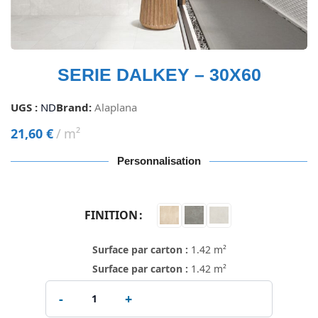
SERIE DALKEY – 30X60
UGS :
ND
Brand:
Alaplana
21,60
€
m²
Personnalisation
FINITION
Surface par carton :
1.42 m²
Surface par carton :
1.42 m²