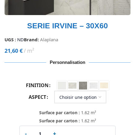
SERIE IRVINE – 30X60
UGS :
ND
Brand:
Alaplana
21,60
€
m²
Personnalisation
FINITION
ASPECT
Surface par carton :
1.62 m²
Surface par carton :
1.62 m²