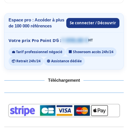
Espace pro : Accéder à plus
Se connecter / Découvrir
de 100 000 références
1 059,00 €
Votre prix Pro Point D’ô :
HT
💼 Tarif professionnel négocié
🏢 Showroom accès 24h/24
📦 Retrait 24h/24
🛟 Assistance dédiée
Téléchargement