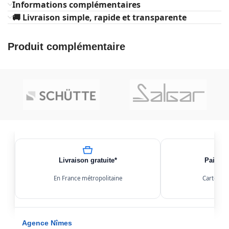
Informations complémentaires
🚚 Livraison simple, rapide et transparente
Produit complémentaire
Livraison gratuite*
Paiemen
En France métropolitaine
Carte, Kl
Agence Nîmes