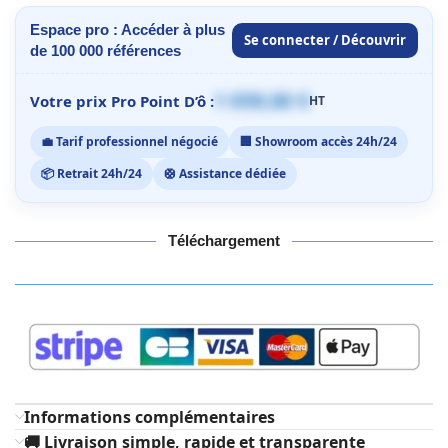
Espace pro : Accéder à plus
Se connecter / Découvrir
de 100 000 références
1 059,00 €
Votre prix Pro Point D’ô :
HT
💼 Tarif professionnel négocié
🏢 Showroom accès 24h/24
📦 Retrait 24h/24
🛟 Assistance dédiée
Téléchargement
Informations complémentaires
🚚 Livraison simple, rapide et transparente