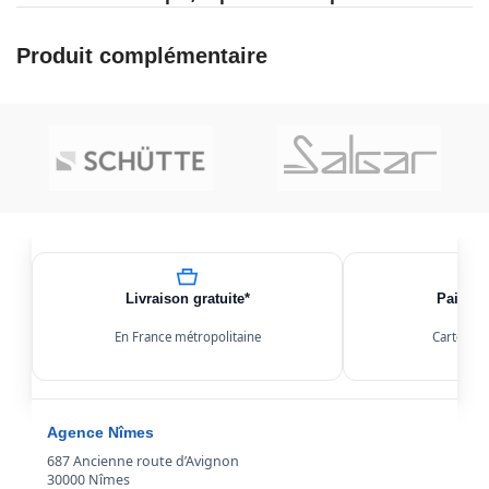
Produit complémentaire
Livraison gratuite*
Paiemen
En France métropolitaine
Carte, Kl
Agence Nîmes
687 Ancienne route d’Avignon
30000 Nîmes