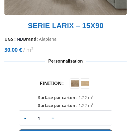
SERIE LARIX – 15X90
UGS :
ND
Brand:
Alaplana
30,00
€
m²
Personnalisation
FINITION
Surface par carton :
1.22 m²
Surface par carton :
1.22 m²