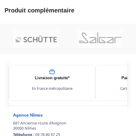
Produit complémentaire
Livraison gratuite*
Paiemen
En France métropolitaine
Carte, Kl
Agence Nîmes
687 Ancienne route d’Avignon
30000 Nîmes
Téléphone :
09 78 80 97 25