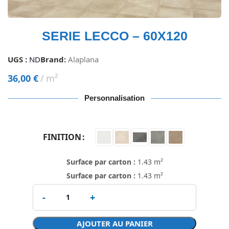
SERIE LECCO – 60X120
UGS :
ND
Brand:
Alaplana
36,00
€
m²
Personnalisation
FINITION
Surface par carton :
1.43 m²
Surface par carton :
1.43 m²
AJOUTER AU PANIER