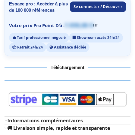
Espace pro : Accéder à plus
Se connecter / Découvrir
de 100 000 références
1 059,00 €
Votre prix Pro Point D’ô :
HT
💼 Tarif professionnel négocié
🏢 Showroom accès 24h/24
📦 Retrait 24h/24
🛟 Assistance dédiée
Téléchargement
Informations complémentaires
🚚 Livraison simple, rapide et transparente