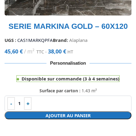
SERIE MARKINA GOLD – 60X120
UGS :
CAS1MARKQPFA
Brand:
Alaplana
45,60
€
m²
38,00
€
TTC -
HT
Personnalisation
Disponible sur commande (3 à 4 semaines)
Surface par carton :
1.43 m²
AJOUTER AU PANIER