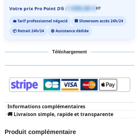
1 059,00 €
Votre prix Pro Point D’ô :
HT
💼 Tarif professionnel négocié
🏢 Showroom accès 24h/24
📦 Retrait 24h/24
🛟 Assistance dédiée
Téléchargement
Informations complémentaires
🚚 Livraison simple, rapide et transparente
Produit complémentaire