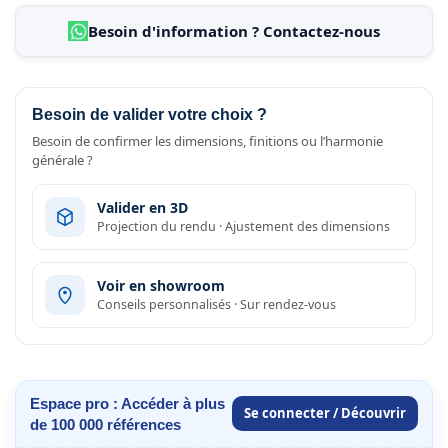
Besoin d'information ? Contactez-nous
Besoin de valider votre choix ?
Besoin de confirmer les dimensions, finitions ou l’harmonie
générale ?
Valider en 3D
Projection du rendu · Ajustement des dimensions
Voir en showroom
Conseils personnalisés · Sur rendez-vous
Espace pro : Accéder à plus
Se connecter / Découvrir
de 100 000 références