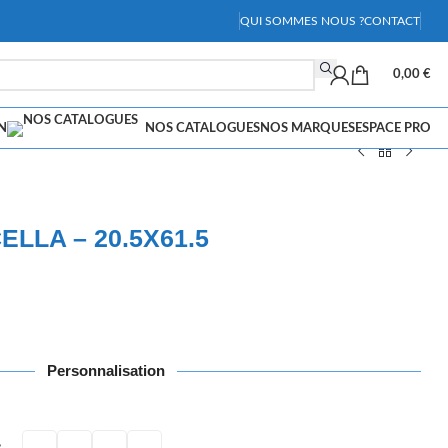
QUI SOMMES NOUS ?
CONTACT
0,00
€
N
NOS CATALOGUES
NOS MARQUES
ESPACE PRO
LLA – 20.5X61.5
Personnalisation