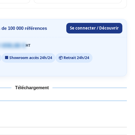
Se connecter / Découvrir
 de 100 000 références
 059,00 €
HT
🏢 Showroom accès 24h/24
📦 Retrait 24h/24
Téléchargement