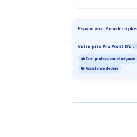
Espace pro : Accéder à plus
1
Votre prix Pro Point D’ô :
💼 Tarif professionnel négocié
🛟 Assistance dédiée