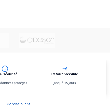
% sécurisé
Retour possible
 données protégés
Jusqu’à 15 jours
Service client