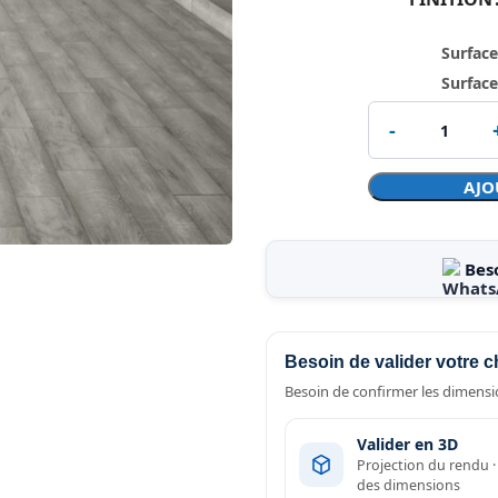
Surface
Surface
AJO
Bes
Besoin de valider votre c
Besoin de confirmer les dimensio
Valider en 3D
Projection du rendu 
des dimensions