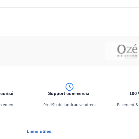
curisé
Support commercial
100 
 virement
9h–19h du lundi au vendredi
Paiement &
Liens utiles