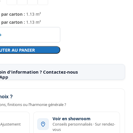
 par carton :
1.13 m²
 par carton :
1.13 m²
UTER AU PANIER
oin d'information ? Contactez-nous
hoix ?
ns, finitions ou l’harmonie générale ?
Voir en showroom
· Ajustement
Conseils personnalisés · Sur rendez-
vous