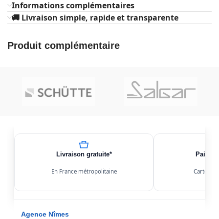
Informations complémentaires
🚚 Livraison simple, rapide et transparente
Produit complémentaire
Livraison gratuite*
Paiemen
En France métropolitaine
Carte, Kl
Agence Nîmes