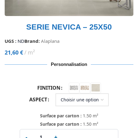
SERIE NEVICA – 25X50
UGS :
ND
Brand:
Alaplana
21,60
€
m²
Personnalisation
FINITION
ASPECT
Surface par carton :
1.50 m²
Surface par carton :
1.50 m²