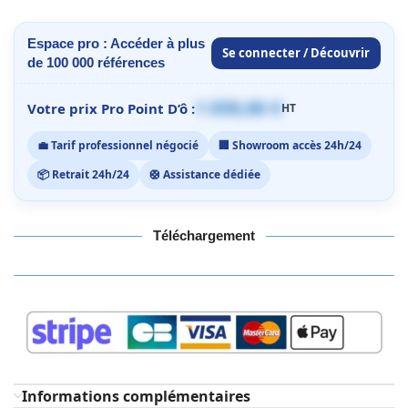
Espace pro : Accéder à plus
Se connecter / Découvrir
de 100 000 références
1 059,00 €
Votre prix Pro Point D’ô :
HT
💼 Tarif professionnel négocié
🏢 Showroom accès 24h/24
📦 Retrait 24h/24
🛟 Assistance dédiée
Téléchargement
Informations complémentaires