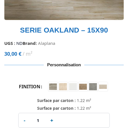
SERIE OAKLAND – 15X90
UGS :
ND
Brand:
Alaplana
30,00
€
m²
Personnalisation
FINITION
Surface par carton :
1.22 m²
Surface par carton :
1.22 m²