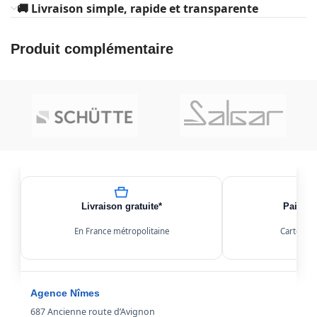
🚚 Livraison simple, rapide et transparente
Produit complémentaire
Livraison gratuite*
Paiemen
En France métropolitaine
Carte, Kl
Agence Nîmes
687 Ancienne route d’Avignon