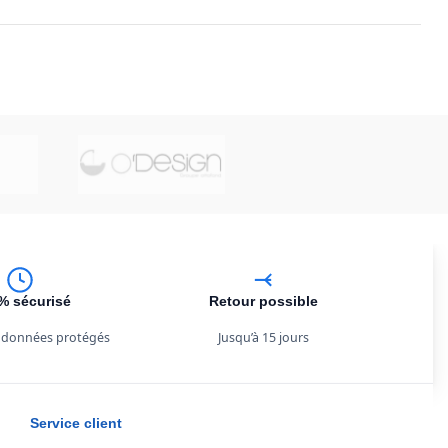
% sécurisé
Retour possible
 données protégés
Jusqu’à 15 jours
Service client