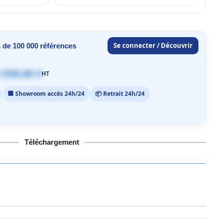
Se connecter / Découvrir
 de 100 000 références
 059,00 €
HT
🏢 Showroom accès 24h/24
📦 Retrait 24h/24
Téléchargement