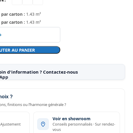
 par carton :
1.43 m²
 par carton :
1.43 m²
UTER AU PANIER
oin d'information ? Contactez-nous
hoix ?
ns, finitions ou l’harmonie générale ?
Voir en showroom
· Ajustement
Conseils personnalisés · Sur rendez-
vous