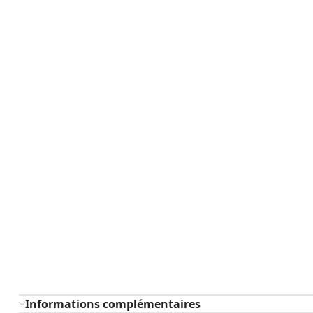
Informations complémentaires