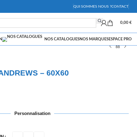
QUI SOMMES NOUS ?
CONTACT
0,00
€
N
NOS CATALOGUES
NOS MARQUES
ESPACE PRO
 ANDREWS – 60X60
Personnalisation
ON