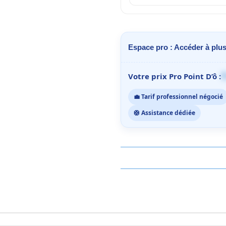
Espace pro : Accéder à plus
1
Votre prix Pro Point D’ô :
💼 Tarif professionnel négocié
🛟 Assistance dédiée