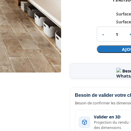
Surface
Surface
AJO
Bes
Besoin de valider votre c
Besoin de confirmer les dimensio
Valider en 3D
Projection du rendu 
des dimensions