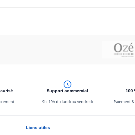
curisé
Support commercial
100 
 virement
9h–19h du lundi au vendredi
Paiement &
Liens utiles