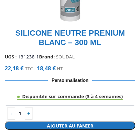
SILICONE NEUTRE PRENIUM
BLANC – 300 ML
UGS :
131238-1
Brand:
SOUDAL
22,18
€
18,48
€
TTC -
HT
Personnalisation
Disponible sur commande (3 à 4 semaines)
AJOUTER AU PANIER