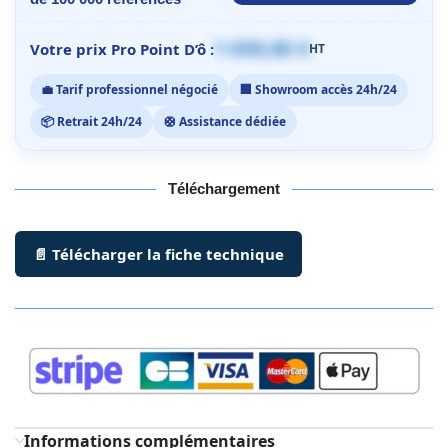
1 059,00 €
Votre prix Pro Point D’ô :
HT
💼 Tarif professionnel négocié
🏢 Showroom accès 24h/24
📦 Retrait 24h/24
🛟 Assistance dédiée
Téléchargement
📄 Télécharger la fiche technique
Informations complémentaires