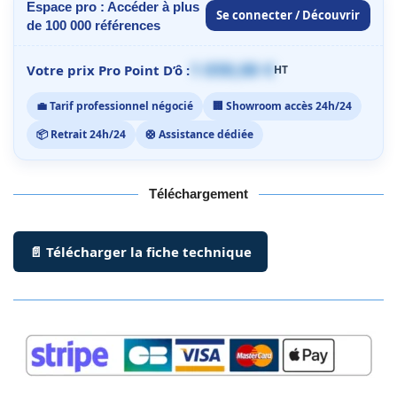
Espace pro : Accéder à plus
Se connecter / Découvrir
de 100 000 références
1 059,00 €
Votre prix Pro Point D’ô :
HT
💼 Tarif professionnel négocié
🏢 Showroom accès 24h/24
📦 Retrait 24h/24
🛟 Assistance dédiée
Téléchargement
📄 Télécharger la fiche technique