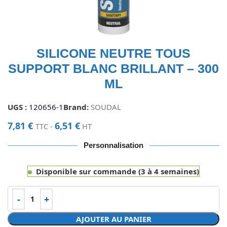
SILICONE NEUTRE TOUS
SUPPORT BLANC BRILLANT – 300
ML
UGS :
120656-1
Brand:
SOUDAL
7,81
€
6,51
€
TTC -
HT
Personnalisation
Disponible sur commande (3 à 4 semaines)
AJOUTER AU PANIER