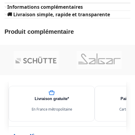
Informations complémentaires
🚚 Livraison simple, rapide et transparente
Produit complémentaire
Livraison gratuite*
Paiemen
En France métropolitaine
Carte, Kl