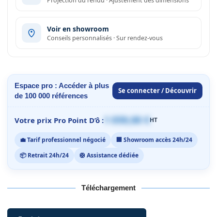
Projection du rendu · Ajustement des dimensions
Voir en showroom
Conseils personnalisés · Sur rendez-vous
Espace pro : Accéder à plus
Se connecter / Découvrir
de 100 000 références
1 059,00 €
Votre prix Pro Point D’ô :
HT
💼 Tarif professionnel négocié
🏢 Showroom accès 24h/24
📦 Retrait 24h/24
🛟 Assistance dédiée
Téléchargement