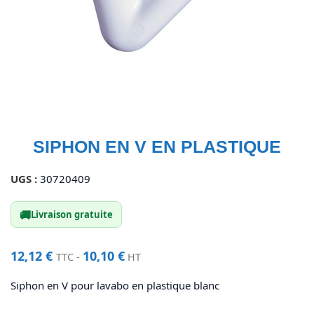
SIPHON EN V EN PLASTIQUE
UGS :
30720409
🚚
Livraison gratuite
12,12
€
10,10
€
TTC -
HT
Siphon en V pour lavabo en plastique blanc